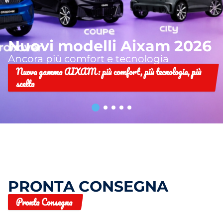
Nuovi modelli Aixam 2026
Ancora più comfort e tecnologia
Nuova gamma AIXAM: più comfort, più tecnologia, più
scelta
PRONTA CONSEGNA
Pronta Consegna