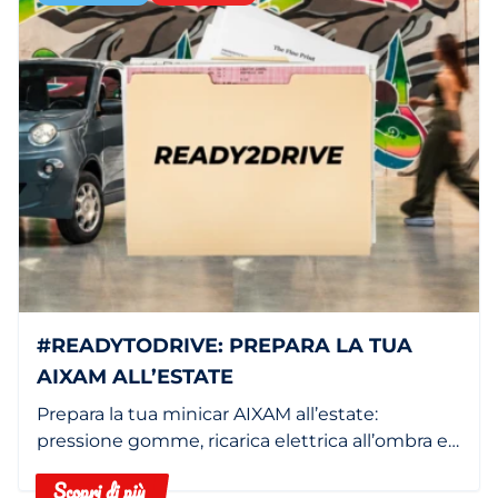
#READYTODRIVE: PREPARA LA TUA
AIXAM ALL’ESTATE
Prepara la tua minicar AIXAM all’estate:
pressione gomme, ricarica elettrica all’ombra e
filtro abitacolo pulito.
Scopri di più