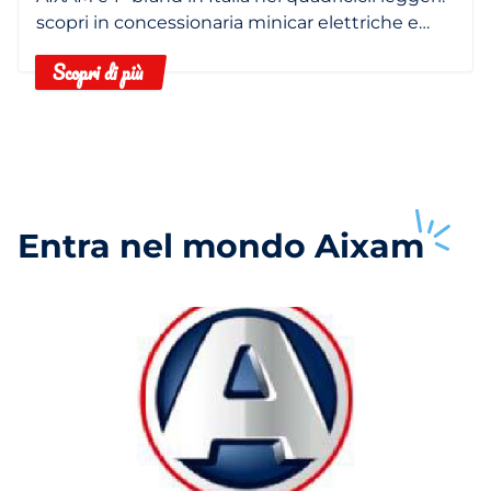
scopri in concessionaria minicar elettriche e
termiche.
Scopri di più
Entra nel mondo
Aixam