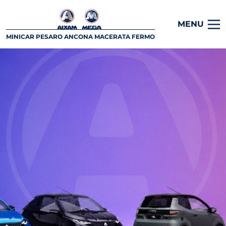
MENU
MINICAR PESARO ANCONA MACERATA FERMO