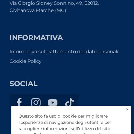
Via Giorgio Sidney Sonnino, 49, 62012,
Civitanova Marche (MC)
INFORMATIVA
Informativa sul trattamento dei dati personali
Cookie Policy
SOCIAL
×
Questo sito fa uso di cookie per migliorare
l’esperienza di navigazione degli utenti e per
raccogliere informazioni sull’utilizzo del sito