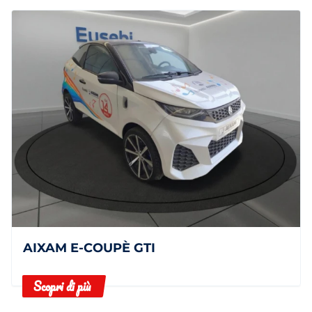
AIXAM E-COUPÈ GTI
Scopri di più