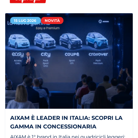
15 LUG 2026
NOVITÀ
AIXAM È LEADER IN ITALIA: SCOPRI LA
GAMMA IN CONCESSIONARIA
AIXAM è 1° brand in Italia nei quadricicli leggeri: